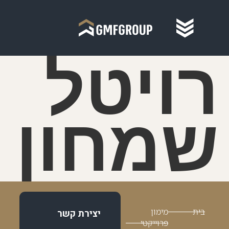
רויטל
שמחון
בית
מימון
יצירת קשר
פרוייקטי