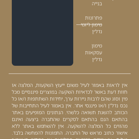
בנייה
פתרונות
מימון ליזמי
נדל״ן
מימון
עסקאות
נדל״ן
אין לראות באמור לעיל משום ייעוץ השקעות, המלצה או
חוות דעת באשר לכדאיות השקעה במוצרים פיננסיים מכל
מין וסוג שהם לרבות ניירות ערך, יחידות השתתפות ו/או כל
נכס נדל"ן ו/או פיננסי אחר. אין באמור לעיל התחייבות של
הכותב להשגת תשואה כלשהי. הנתונים המופיעים באתר
בהתאם הנם בהתאם לסקרים שהחברה ביצעה ואינם
מהווים כל המלצה להשקעה. אין להשתמש באתר ללא
אישור כתוב מראש של החברה. התמונות להמחשה בלבד.