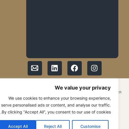
© 2026 כל הזכויות שמורות ל GMF Group
We value your privacy
האתר נבנה ע״י עדן וייס – סיסטם להצלחה edenweiss.co.il
We use cookies to enhance your browsing experience,
serve personalised ads or content, and analyse our traffic.
By clicking "Accept All", you consent to our use of cookies.
Accept All
Reject All
Customise