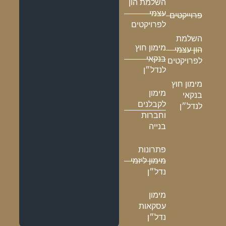
השלמת הון
עצמי
פרוייקטים
לפרויקטים
השלמת
מימון חוץ
הון עצמי
בנקאי
לפרויקטים
לנדל״ן
מימון חוץ
מימון
בנקאי
לקבלנים
לנדל״ן
וחברות
בנייה
פתרונות
מימון ליזמי
נדל״ן
מימון
עסקאות
נדל״ן