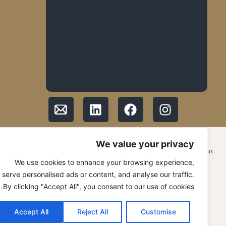
© 2026 כל הזכויות שמורות ל GMF Group
We value your privacy
האתר נבנה ע״י עדן וייס – סיסטם להצלחה edenweiss.co.il
We use cookies to enhance your browsing experience,
serve personalised ads or content, and analyse our traffic.
By clicking "Accept All", you consent to our use of cookies.
Accept All
Reject All
Customise