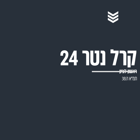
רל נטר 24
אשון לציון
"א 38/1