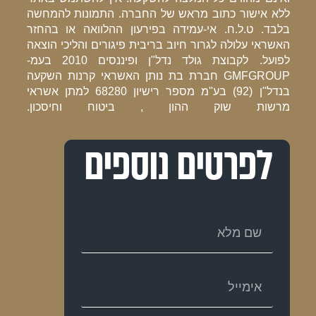
ללא אישור כתוב מראש של החברה. התמונות להמחשה
בלבד. ט.ל.ח. אי-עמידה בפירעון ההלוואה או בהחזר
האשראי עלולה לגרור חיוב בריבית פיגורים והליכי הוצאה
לפועל. לקבוצת גולד נדל"ן ופיננסים 2010 בעמ-
GMFGROUP חברת בת נותן האשראי קרנות השקעה
בנדל"ן (92) בע"מ מספר רישיון 68280 למתן אשראי
מרשות שוק ההון , ביטוח וחיסכון.
לפרטים נוספים