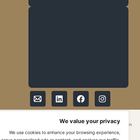
© 2026 כל הזכויות שמורות ל GMF Group
We value your privacy
האתר נבנה ע״י עדן וייס – סיסטם להצלחה edenweiss.co.il
We use cookies to enhance your browsing experience,
serve personalised ads or content, and analyse our traffic.