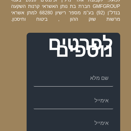
GMFGROUP חברת בת נותן האשראי קרנות השקעה
בנדל"ן (92) בע"מ מספר רישיון 68280 למתן אשראי
מרשות שוק ההון , ביטוח וחיסכון.
לפרטים
נוספים