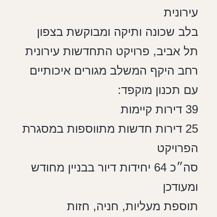
עירונית
בלב שכונה ותיקה ומבוקשת בצפון
תל אביב, פרויקט התחדשות עירונית
רחב היקף המשלב מגורים איכותיים
עם תכנון מוקפד:
39 דירות קיימות
25 דירות חדשות מתווספות במסגרת
הפרויקט
סה״כ 64 יחידות דיור בבניין מחודש
ומעודכן
תוספת מעליות, חניה, חזות