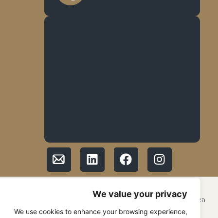
© 2026 כל הזכויות שמורות ל GMF Group
We value your privacy
האתר נבנה ע״י עדן וייס – סיסטם להצלחה edenweiss.co.il
We use cookies to enhance your browsing experience,