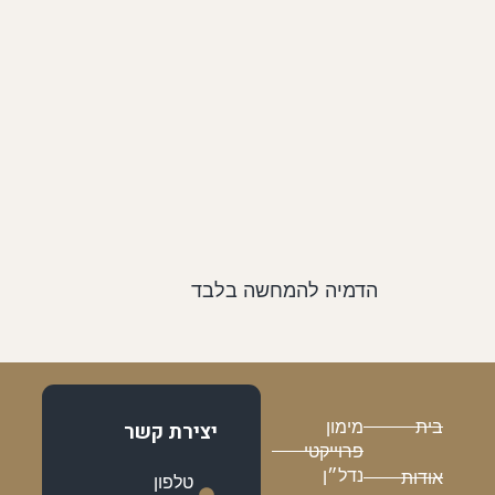
הדמיה להמחשה בלבד
בית
מימון
יצירת קשר
פרוייקטי
נדל״ן
אודות
טלפון