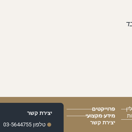
ד
"ן
פרוייקטים
יצירת קשר
ות
מידע מקצועי
יצירת קשר
03-5644755
טלפון