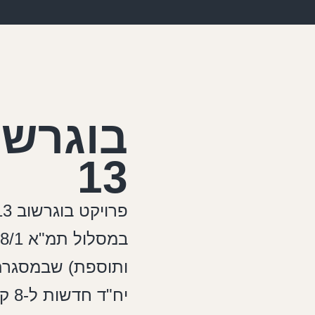
בוגרשו
13
יח"ד חדשות ל-8 קיימות.