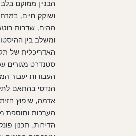
הבניין ממוקם בלב 
ושוקק חיים, במרח
מהים, שדרות רוטשי
ומשלב בין ההיסטור
האדריכלית של תל 
סטנדרט מגורים עכ
העבודות יעבור המב
הנדסי בהתאם לתקן
אדמה, שיפוץ חזיתו
מערכות ותוספת מ
הדירות, תכנון פונקצ