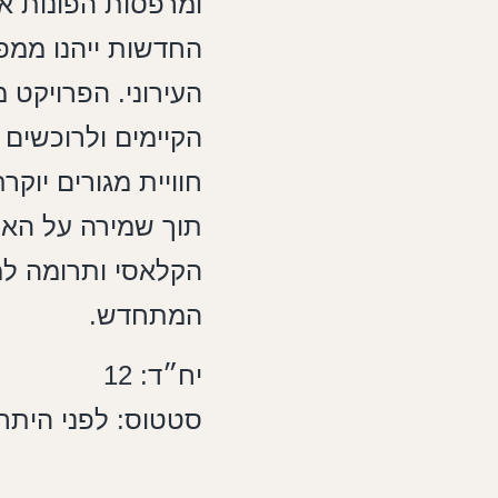
ומרפסות הפונות אל
החדשות ייהנו ממפ
העירוני. הפרויקט מ
הקיימים ולרוכשים
חוויית מגורים יוקר
תוך שמירה על האו
הקלאסי ותרומה למ
המתחדש.
יח״ד: 12
סטטוס: לפני היתר 