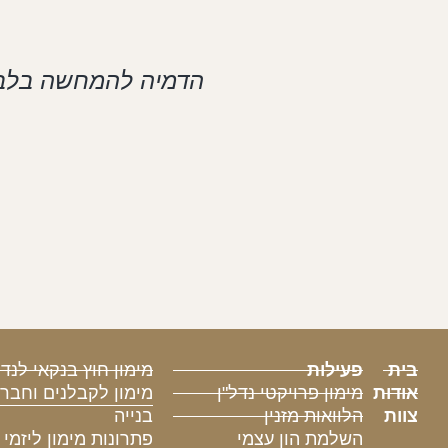
הדמיה להמחשה בלב
בית
פעילות
מימון חוץ בנקאי לנדל
אודות
מימון פרויקטי נדל"ן
מימון לקבלנים וחבר
צוות
הלוואות מזנין
בנייה
השלמת הון עצמי
פתרונות מימון ליזמי