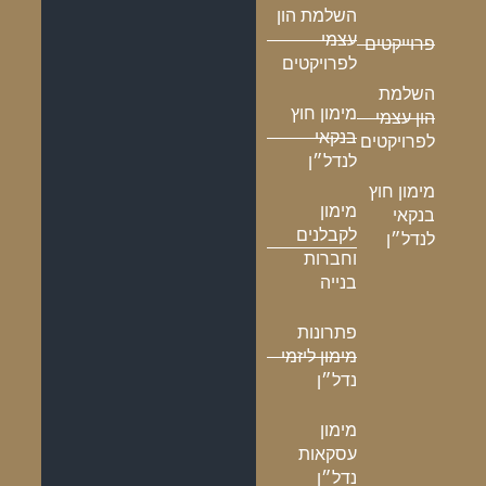
השלמת הון
עצמי
פרוייקטים
לפרויקטים
השלמת
מימון חוץ
הון עצמי
בנקאי
לפרויקטים
לנדל״ן
מימון חוץ
מימון
בנקאי
לקבלנים
לנדל״ן
וחברות
בנייה
פתרונות
מימון ליזמי
נדל״ן
מימון
עסקאות
נדל״ן