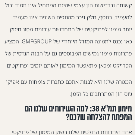
שוחה ובדרישות הון עצמי שהיזם המתחיל אינו תמיד יכול
העמיד. בנוסף, חלק ניכר מהגופים השונים אינו מעמיד
ותר מימון לפרויקטים של התחדשות עירונית מסוג חיזוק.
כאן נכנס לתמונה המודל הייחודי של GMFGROUP, המציע
תרונות מימון גמישים המבוססים גם על הבנה הנדסית של
פרויקט ומכאן מתאפשר המימון לאותם יזמים ופרויקטים.
מטרה שלנו היא לבנות אתכם כחברות צומחות עם אפיקי
יוס הון המתרחבים כל הזמן.
מימון תמ"א 38: למה השירותים שלנו הם
מפתח להצלחה שלכם?
חד היתרונות הבולטים שלנו בשוק המימון של פרויקטי