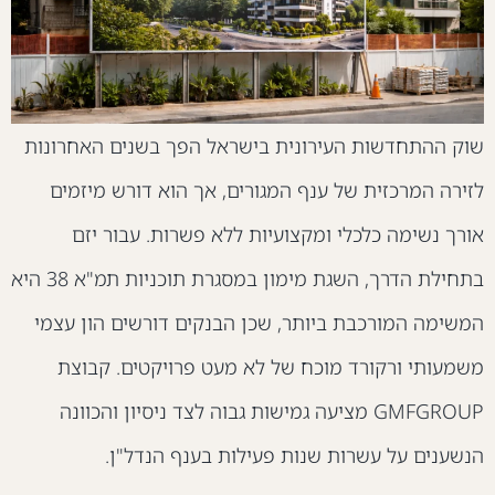
וק ההתחדשות העירונית בישראל הפך בשנים האחרונות
זירה המרכזית של ענף המגורים, אך הוא דורש מיזמים
ורך נשימה כלכלי ומקצועיות ללא פשרות. עבור יזם
בתחילת הדרך, השגת מימון במסגרת תוכניות תמ"א 38 היא
משימה המורכבת ביותר, שכן הבנקים דורשים הון עצמי
שמעותי ורקורד מוכח של לא מעט פרויקטים. קבוצת
GMFGROUP מציעה גמישות גבוה לצד ניסיון והכוונה
נשענים על עשרות שנות פעילות בענף הנדל"ן.