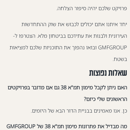
רויקט שלכם יהיה סיפור הצלחה.
חד איתנו אתם יכולים לכבוש את שוק ההתחדשות
עירונית ולבנות את עתידכם בביטחון מלא. הצטרפו ל-
GMFGROUP ובואו נהפוך את התוכניות שלכם למציאות
שטח.
אלות נפוצות
האם ניתן לקבל מימון תמ"א 38 גם אם מדובר בפרויקטים
ראשונים שלי כיזם?
ן. אנו מאמינים בבניית הדור הבא של היזמים.
מה מבדיל את פתרונות מימון תמ"א 38 של GMFGROUP