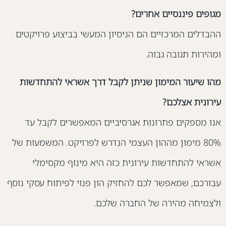
גופים פיננסיים אחרים?
הבדלים המרכזיים הם הניסיון המעשי בביצוע פרויקטים
מהירות תגובה גבוה.
הו שיעור המימון שניתן לקבל דרך אשראי להתחדשות
ירונית אצלכם?
נו מספקים פתרונות אגרסיביים המאפשרים לקבל עד
80% מימון מההון העצמי הנדרש לפרויקט. המשמעות של
שראי להתחדשות עירונית כזה היא מינוף מקסימלי
בורכם, שמאפשר לכם להחזיק הון פנוי לפיתוח עסקי נוסף
לצמיחה מהירה של החברה שלכם.