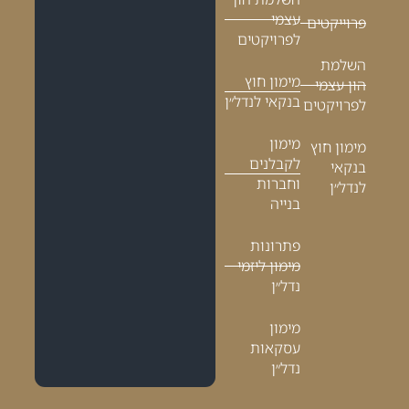
עצמי
פרוייקטים
לפרויקטים
השלמת
מימון חוץ
הון עצמי
בנקאי לנדל״ן
לפרויקטים
מימון
מימון חוץ
לקבלנים
בנקאי
וחברות
לנדל״ן
בנייה
פתרונות
מימון ליזמי
נדל״ן
מימון
עסקאות
נדל״ן