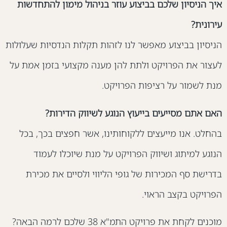
יך הניסיון שלכם בביצוע עוזר בניהול מימון להתחדשות
ירונית?
ניסיון בביצוע מאפשר לנו לזהות תקלות הנדסיות שעלולות
עצור את הפרויקט ולתת להן מענה מקצועי בזמן אמת על
נת לשמור על רציפות הפרויקט.
אם אתם מסייעים בייעוץ הנוגע לשיווק הדירות?
החלט. אנו מייעצים ללקוחותינו, אשר חפצים בכך, בכל
נוגע למיתוג ושיווק הפרויקט על מנת שיוכלו לעמוד
דרישת סף המכירות של גופי הליווי ולסיים את מכירת
פרויקט בקצב הראוי.
מוכנים לקחת את פרויקט התמ"א 38 שלכם לרמה הבאה?