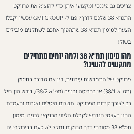
ריכים גב פיננסי ומקצועי איתן כדי להוציא את פרויקט
התמ"א 38 שלכם לדרך? פנו ל- GMFGROUP עכשיו וקבלו
הצעה למימון תמ"א 38 שתהפוך אתכם לשחקנים מובילים
שוק!
מהו מימון תמ"א 38 ולמה יזמים מתחילים
תקשים להשיגו?
רויקט של התחדשות עירונית, בין אם מדובר בחיזוק
(תמ"א 38/1) או בהריסה ובנייה (תמ"א 38/2), דורש הון נזיל
ב לצורך קידום הפרויקט, תשלום היטלים ואגרות והעמדת
הון העצמי הנדרש לקבלת הליווי הבנקאי לבניה. מימון
תמ"א 38 מסורתי דרך הבנקים נתקל לא פעם בבירוקרטיה