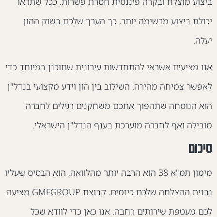
יצוע מוצלח ובקרה פיננסית חסרת פשרות. ככל שתראו
כולת ביצוע מרשימה יותר, כך הערך שלכם בשוק ההון
עלה.
נו מציעים אשראי להתחדשות עירונית שתוכנן במיוחד כדי
אפשר צמיחה מהירה. השילוב בין הון וידע מקצועי בנדל"ן
וא הנוסחה שתהפוך אתכם משחקנים רגילים לחברה
ובילה ואף לחברה מוערכת בענף הנדל"ן הישראלי.
יכום
מימון תמ"א 38 הוא הרבה יותר מהלוואה, הוא הבסיס שעליו
נבנית ההצלחה שלכם כיזמים. קבוצת GMFGROUP מציעה
כם מעטפת שירותים רחבה. אנו כאן כדי לוודא שכל