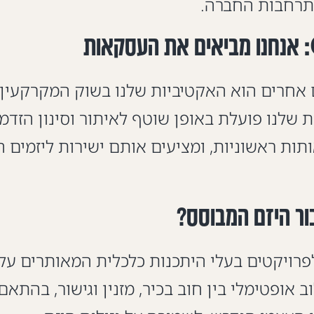
התרחבות החברה.
ים אחרים הוא האקטיביות שלנו בשוק המקרקעין.
ות שלנו פועלת באופן שוטף לאיתור וסינון הזד
תות ראשוניות, ומציעים אותם ישירות ליזמים 
ור היזם המבוסס?
פרויקטים בעלי היתכנות כלכלית המאותרים על 
ב אופטימלי בין חוב בכיר, מזנין וגישור, בהתא