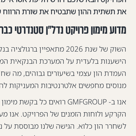
את תשתית ההון שתבטיח את שורת הרווח ש
מדוע מימון פרויקט נדל"ן סטנדרטי כבר
השוק של שנת 2026 מתאפיין
הישענות בלעדית על המערכת הבנקאית המסו
העמדת הון עצמי בשיעורים גבוהים, מה שחונ
מנוסים מחפשים אלטרנטיבות המעניקות להם 
אנו ב- GMFGROUP רואים כל 
הקרקע ולוחות הזמנים של הפרויקט. אנו מע
לשחרר הון כלוא. הגישה שלנו מבוססת על 