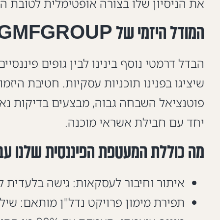
את הניסיון שלו בצורה אופטימלית לטובת 
המודל היזמי של GMFGROUP: אנחנו מביאים את העסקאות
הבדל דרמטי נוסף בינינו לבין גופים פיננסי
שיציגו בפנינו תוכניות עסקיות. חטיבת היזמ
פוטנציאל השבחה גבוה, מבצעים בדיקות נאו
יחד עם חבילת אשראי מוכנה.
מה כוללת המעטפת הפיננסית שלנו עב
איתור וחיבור לעסקאות: גישה בלעדית ל
תפירת מימון פרויקט נדל"ן מותאם: שילו