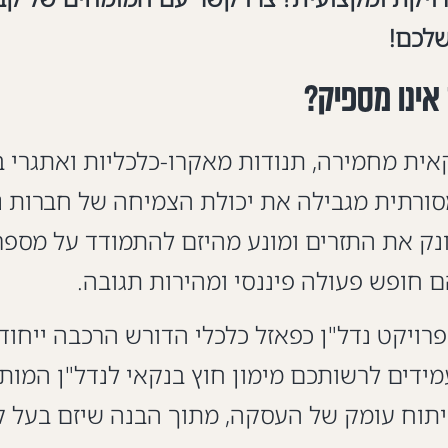
לכם!
 אינו מספיק?
 ברגולציה בנקאית מחמירה, תנודות מאקרו-כלכליות ואת
רתית מגבילה את יכולת הצמיחה של חברות נדל
ק את התזרים ומונע מהיזם להתמודד על מספר 
חופש פעולה פיננסי ומהירות תגובה.
בקשת מימון פרויקט נדל"ן כפאזל כלכלי הדורש הרכבה 
מידים לרשותכם מימון חוץ בנקאי לנדל"ן המו
ניתוח עומק של העסקה, מתוך הבנה שיזם בעל 