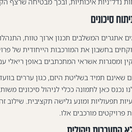
ת נדל"ניות איכותיות, ובכך מבטיחה שרצף הקי
 אתגרים המשלבים תכנון ארוך טווח, התנהלות 
וקין ומסגרות אשראי המתכתבים באופן ריאלי ע
ם שאינם תמיד בשליטת היזם, כגון עררים בוועד
ו נכנס כאן לתמונה ככלי לניהול סיכונים משות
ות תפעוליות ומונע גלישה תקציבית. שילוב זה 
פרויקטים מורכבים אלו.
א התערבות ניהולית