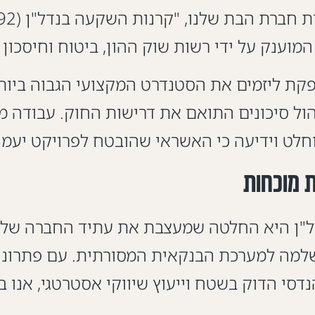
קת ליזמים את הסטנדרט המקצועי הגבוה ביותר
יהול סיכונים התואם את דרישות החוק. עבודה מו
חלט וידיעה כי האשראי שהובטח לפרויקט יעמו
ת מוכחות
דסי הדוק בשטח וייעוץ שיווקי אסטרטגי, אנו 