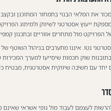
מכור את המלאי הבנוי בתמחור המתוכנן ובקצב
י לתמוך במטרה זו, קבוצת GMFGROUP מספקת ייעוץ אסטרטגי לשיוו
ל הפרויקט מול מתחרים אזוריים ובתכנון קמפיי
אסטרטגי נטו. איננו מתערבים בניהול השוטף של
בתובנות שוק חכמות שיסייעו למערך המכירות 
 יחד עם חשיבה שיווקית אסטרטגית, מבטיח כי 
סדר
להרשות לעצמם לעבוד מול גופי אשראי שאינם מ