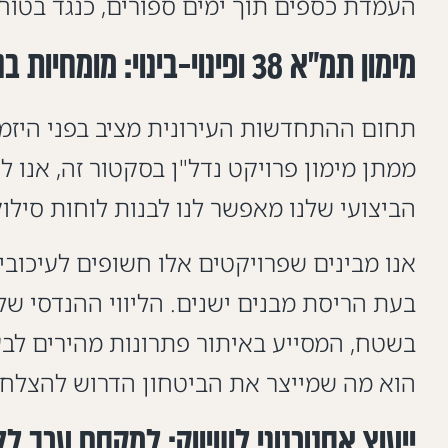
העמדת כספים תוך ימים ספורים, כנגד בטוחו
מימון תמ"א 38 ופינוי-בינוי: מומחיות בניתוח סיכונים
תחום ההתחדשות העירונית מציב בפני היזמים
הביצועי שלנו מאפשר לנו לבנות לוחות סיל
אנו מבינים שפרויקטים אלו חשופים לעיכובי
בעת הריסת מבנים ישנים. הליווי ההנדסי שלנ
בשטח, המסייע באיתור פתרונות מהירים לבעי
הוא מה שמייצר את הביטחון הדרוש להצלחת 
ייעוץ אסטרטגי לשיווק: למקסם ערך לל