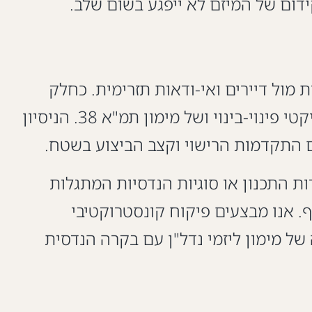
דום של המיזם לא ייפגע בשום שלב.
מול דיירים ואי-ודאות תזרימית. כחלק
ממתן מימון פרויקט נדל"ן בסקטור זה, אנו לוקחים בחשבון את המורכבות הייחודית של פרויקטי פינוי-בינוי ושל מימון תמ"א 38. הניסיון
ם התקדמות הרישוי וקצב הביצוע בשטח.
ות התכנון או סוגיות הנדסיות המתגלות
ף. אנו מבצעים פיקוח קונסטרוקטיבי
של מימון ליזמי נדל"ן עם בקרה הנדסית