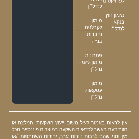
לפרויקטים
לנדל״ן
מימון חוץ
מימון
בנקאי
לקבלנים
לנדל״ן
וחברות
בנייה
פתרונות
מימון ליזמי
נדל״ן
מימון
עסקאות
נדל״ן
אין לראות באמור לעיל משום ייעוץ השקעות, המלצה או
חוות דעת באשר לכדאיות השקעה במוצרים פיננסיים מכל
מין וסוג שהם לרבות ניירות ערך, יחידות השתתפות ו/או