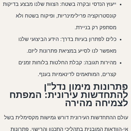
ייעוץ הנדסי ובקרה בשטח: הצוות שלנו מבצע בדיקות
קונסטרוקציה פרילימינריות, ופיקוח בשטח ולא
מסתפק רק בניירת.
כלים לפתרון בעיות בדרך: הידע הביצועי שלנו
מאפשר לנו לסייע במציאת פתרונות ליזם.
מהירות תגובה: קבלת החלטות בלוחות זמנים
קצרים, המותאמים לדינאמיות בענף.
תרונות מימון נדל"ן
התחדשות עירונית: המפתח
צמיחה מהירה
ולם ההתחדשות העירונית דורש גמישות מקסימלית בשל
י-הוודאות המובנית בתהליכי התכנון והרישוי. פתרונות