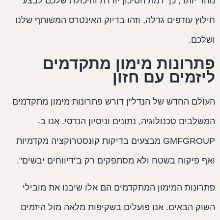
הר יותר, כך רמת הסיכון יורדת והיכולת שלכם לבצע
ילוץ עודפים גדלה, וזהו בדיוק האינטרס המשותף שלנו
שלכם.
תרונות מימון מתקדמים
יזמים עם חזון
עולם החדש של הנדל"ן דורש פתרונות מימון מתקדמים
משלבים טכנולוגיה, נתונים וניסיון הנדסי. אנו ב-
GMFGROUP מבצעים בדיקות קונסטרוקציה מקדמיות
אף פיקוח בשטח ולא מסתפקים רק ב"דיווחים יבשים".
תרונות המימון המתקדמים הם אלו שיבנו את מובילי
שוק הבאים. אנו פועלים בשקיפות מלאה מול היזמים