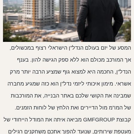
מסע של יזם בעולם הנדל"ן הישראלי רצוף במכשולים,
ך המורכב מכולם הוא ללא ספק הגישה להון. בענף
נדל"ן, החכמה היא למצוא גוף שמציע הרבה יותר מרק
שראי. מימון איכותי ליזמי נדל"ן הוא כזה שמגיע מחברה
מבינה את הקושי שלכם באתר הבנייה, את המורכבות
ל המו"מ מול הדיירים ואת הלחץ של לוחות הזמנים.
קבוצת GMFGROUP מביאה איתה את המודל הייחודי של
עטפת שירותים, שנועד להפוך אתכם משחקנים רגילים