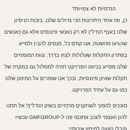
הנדסיות לא צפויות?
ן, וזה אחד היתרונות הכי גדולים שלנו. בזכות הניסיון
לנו בענף הנדל"ן לא רק כאנשי פיננסים אלא גם כאנשים
הגיעו מהשטח, אנו קודם כל, מנסים להבין ולסייע
פתרון התקלות שעלולות לצוץ בדרך. צוות המומחים
לנו מסייע בניווט הפרויקט חזרה למסלול גם במקרה של
קלות שאינן פיננסיות, ובכך אנו שומרים על המימון שלנו
מו גם על עתיד הפרויקט.
וכנים להפוך לשחקנים מרכזיים בשוק הנדל"ן? אל תתנו
להון העצמי לעכב אתכם! פנו ל-GMFGROUP עכשיו
קבלו הצעה למימון איכותי!