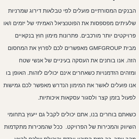
בנקים המסורתיים פועלים לפי טבלאות דירוג שמרניות
לעיתים מפספסות את הפוטנציאל האמיתי של יזמים ו/או
רויקטים יותר מורכבים. פתרונות מימון חוץ בנקאיים
מבית GMFGROUP מאפשרים לכם לפרוץ את המחסום
זה. אנו בוחנים את העסקה בעיניים של אנשי שטח
מזהים הזדמנויות כשאחרים אינם יכולים לזהות. האופן בו
נו פועלים לאשר את המימון הנדרש מאפשר לכם גמישות
פעול בזמן קצר ולסגור עסקאות איכותיות.
שאתם בוחרים בנו, אתם יכולים לקבל גם ייעוץ בתחומי
שיווק והמכירות של הפרויקט. ככל שהמכירות מתקדמות