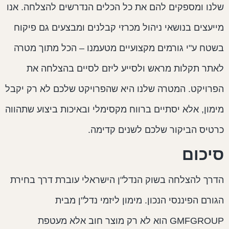
לנו ומספקים להם את כל הכלים הנדרשים להצלחה. אנו
ייעצים בנושאי ניהול מכרזי קבלנים ומבצעים גם פיקוח
שטח ע"י גורמים מקצועיים מטעמנו – הכל מתוך מטרה
אתר תקלות מראש ולסייע ליזם לסיים בהצלחה את
פרויקט. המטרה שלנו היא שהפרויקט שלכם לא רק יקבל
ימון, אלא יסתיים ברווח מקסימלי ובאיכות ביצוע שתהווה
רטיס הביקור שלכם לשנים קדימה.
יכום
דרך להצלחה בשוק הנדל"ן הישראלי עוברת דרך בחירת
גורם הפיננסי הנכון. מימון ליזמי נדל"ן מבית
GMFGROUP הוא לא רק מוצר חוב אלא מעטפת